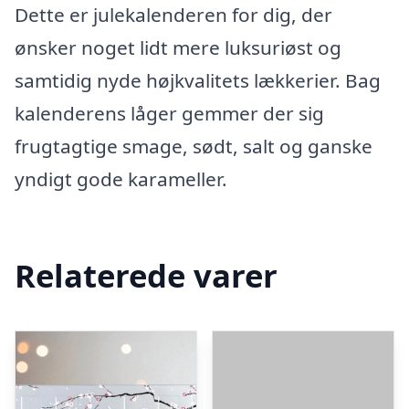
Dette er julekalenderen for dig, der
ønsker noget lidt mere luksuriøst og
samtidig nyde højkvalitets lækkerier. Bag
kalenderens låger gemmer der sig
frugtagtige smage, sødt, salt og ganske
yndigt gode karameller.
Relaterede varer