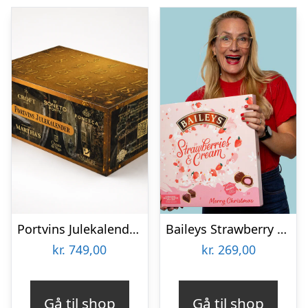
Portvins Julekalender m. 24 små flasker
Baileys Strawberry XL Julekalender
kr.
749,00
kr.
269,00
Gå til shop
Gå til shop