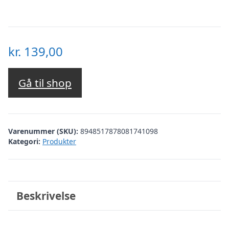
kr.
139,00
Gå til shop
Varenummer (SKU):
8948517878081741098
Kategori:
Produkter
Beskrivelse