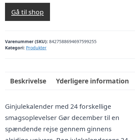
Gå til shop
Varenummer (SKU):
8427588694697599255
Kategori:
Produkter
Beskrivelse
Yderligere information
Ginjulekalender med 24 forskellige
smagsoplevelser Gør december til en
spændende rejse gennem ginnens