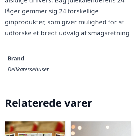
alsidige univers. Bag julekalenderens 24
låger gemmer sig 24 forskellige
ginprodukter, som giver mulighed for at
udforske et bredt udvalg af smagsretning
Brand
Delikatessehuset
Relaterede varer