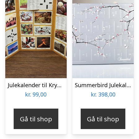
Julekalender til Kryds-og-tværs Elskere (Engelsk)
Summerbird Julekalender Classic til 2 pers.
kr.
99,00
kr.
398,00
Gå til shop
Gå til shop